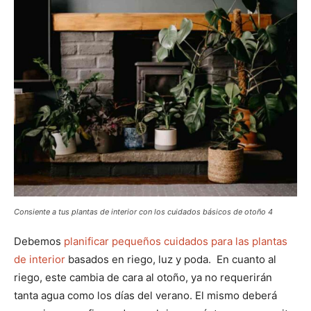
Consiente a tus plantas de interior con los cuidados básicos de otoño 4
Debemos
planificar pequeños cuidados para las plantas
de interior
basados en riego, luz y poda. En cuanto al
riego, este cambia de cara al otoño, ya no requerirán
tanta agua como los días del verano. El mismo deberá