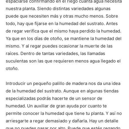
espaciarse confirmando en el riego cuánta agua necesita
nuestra planta. Siendo distintas variedades algunas
puede que necesiten más y otras mucho menos. Sobre
todo, hay que fijarse en la humedad del sustrato. Antes
de regar verifica que el mismo haya perdido la humedad.
Ya que en los días de otoño, se mantiene la humedad del
mismo. Y al regar puedes ocasionar la muerte de las
raíces. Dentro de tantas variedades, las llamadas
suculentas son las que requieren menos agua llegado el
otoño.
Introducir un pequeño palillo de madera nos da una idea
de la humedad del sustrato. Aunque en algunas tiendas
especializadas podrás hacerte de un sensor de
humedad. Un auxiliar de gran ayuda por cuanto te
permite conocer la humedad que tiene tu planta. Y así no
arriesgarte a regar demasiado y dañarla. Hay un detalle
que no puedes pasar por alto. Puede que estés regando