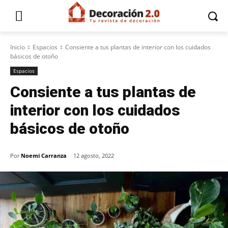
Inicio
Espacios
Consiente a tus plantas de interior con los cuidados
básicos de otoño
Espacios
Consiente a tus plantas de
interior con los cuidados
básicos de otoño
Por
Noemi Carranza
12 agosto, 2022