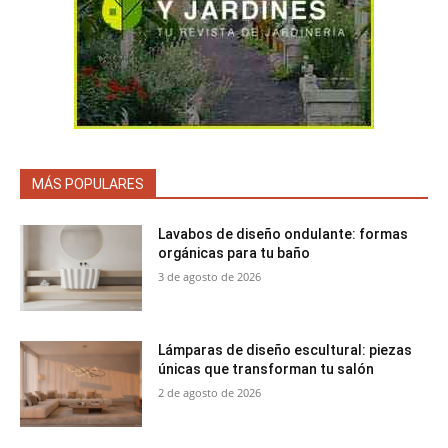
MÁS POPULARES
Lavabos de diseño ondulante: formas
orgánicas para tu baño
3 de agosto de 2026
Lámparas de diseño escultural: piezas
únicas que transforman tu salón
2 de agosto de 2026