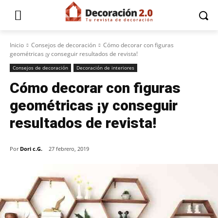
Inicio
Consejos de decoración
Cómo decorar con figuras
geométricas ¡y conseguir resultados de revista!
Consejos de decoración
Decoración de interiores
Cómo decorar con figuras
geométricas ¡y conseguir
resultados de revista!
Por
Dori c.G.
27 febrero, 2019