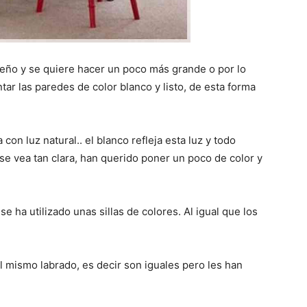
eño y se quiere hacer un poco más grande o por lo
ntar las paredes de color blanco y listo, de esta forma
n luz natural.. el blanco refleja esta luz y todo
se vea tan clara, han querido poner un poco de color y
 ha utilizado unas sillas de colores. Al igual que los
l mismo labrado, es decir son iguales pero les han