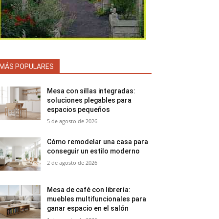
MÁS POPULARES
Mesa con sillas integradas:
soluciones plegables para
espacios pequeños
5 de agosto de 2026
Cómo remodelar una casa para
conseguir un estilo moderno
2 de agosto de 2026
Mesa de café con librería:
muebles multifuncionales para
ganar espacio en el salón