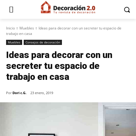
Inicio
Muebles
Ideas para decorar con un secreter tu espacio de
trabajo en casa
Muebles
Consejos de decoración
Ideas para decorar con un
secreter tu espacio de
trabajo en casa
Por
Dori c.G.
23 enero, 2019