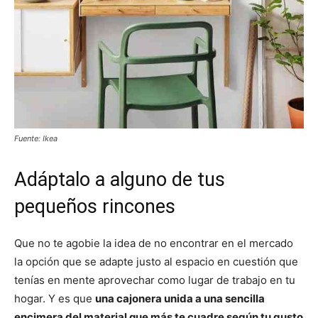
Fuente: Ikea
Adáptalo a alguno de tus
pequeños rincones
Que no te agobie la idea de no encontrar en el mercado
la opción que se adapte justo al espacio en cuestión que
tenías en mente aprovechar como lugar de trabajo en tu
hogar. Y es que
una cajonera unida a una sencilla
encimera del material que más te cuadre según tu gusto