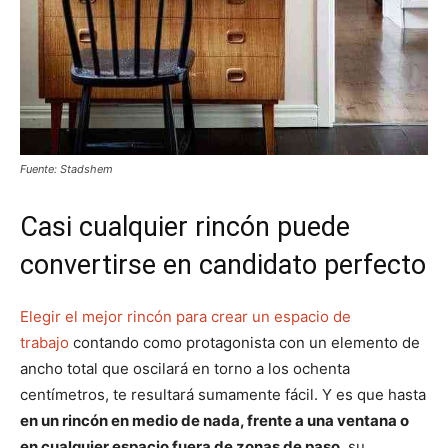
Fuente: Stadshem
Casi cualquier rincón puede
convertirse en candidato perfecto
Elegir el mejor rincón para crear un espacio de
trabajo
contando como protagonista con un elemento de
ancho total que oscilará en torno a los ochenta
centímetros, te resultará sumamente fácil. Y es que hasta
en un rincón en medio de nada, frente a una ventana o
en cualquier espacio fuera de zonas de paso
, su