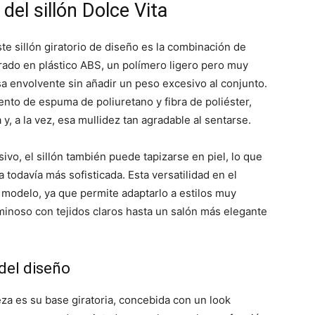
del sillón Dolce Vita
e sillón giratorio de diseño es la combinación de
rado en plástico ABS, un polímero ligero pero muy
sa envolvente sin añadir un peso excesivo al conjunto.
ento de espuma de poliuretano y fibra de poliéster,
y, a la vez, esa mullidez tan agradable al sentarse.
o, el sillón también puede tapizarse en piel, lo que
 todavía más sofisticada. Esta versatilidad en el
 modelo, ya que permite adaptarlo a estilos muy
minoso con tejidos claros hasta un salón más elegante
 del diseño
za es su base giratoria, concebida con un look