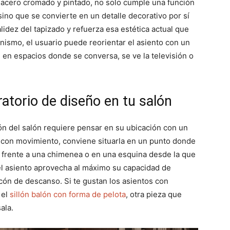
acero cromado y pintado, no solo cumple una función
ino que se convierte en un detalle decorativo por sí
alidez del tapizado y refuerza esa estética actual que
anismo, el usuario puede reorientar el asiento con un
 en espacios donde se conversa, se ve la televisión o
ratorio de diseño en tu salón
ión del salón requiere pensar en su ubicación con un
a con movimiento, conviene situarla en un punto donde
, frente a una chimenea o en una esquina desde la que
el asiento aprovecha al máximo su capacidad de
cón de descanso. Si te gustan los asientos con
 el
sillón balón con forma de pelota
, otra pieza que
ala.