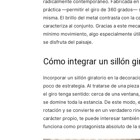
radicalmente contemporáneo. Fabricada en 
práctica —permitir el giro de 360 grados— s
misma. El brillo del metal contrasta con la c
caracteriza al conjunto. Gracias a este mec
mínimo movimiento, algo especialmente útil
se disfruta del paisaje.
Cómo integrar un sillón gi
Incorporar un sillón giratorio en la decorac
poco de estrategia. Al tratarse de una piez
el giro tenga sentido: cerca de una ventana
se domine toda la estancia. De este modo, 
rotación y se convierte en un verdadero rin
carácter propio, te puede interesar también
funciona como protagonista absoluto de la s