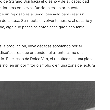
ad de Stefano Bigi hacia el diseño y de su capacidad
teriorismo en piezas funcionales. La propuesta
 de un reposapiés a juego, pensado para crear un
 de la casa. Su silueta envolvente abraza al usuario y
da, algo que pocos asientos consiguen con tanta
de la producción, lleva décadas apostando por el
 diseñadores que entienden el asiento como una
rio. En el caso de Dolce Vita, el resultado es una pieza
erno, en un dormitorio amplio o en una zona de lectura