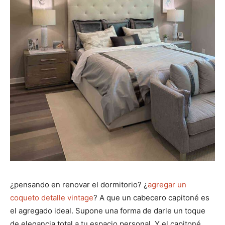
¿pensando en renovar el dormitorio? ¿
agregar un
coqueto detalle vintage
? A que un cabecero capitoné es
el agregado ideal. Supone una forma de darle un toque
de elegancia total a tu espacio personal. Y el capitoné