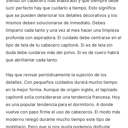
Siendo un cabecero más elaborado y que siempre debe
lucir perfecto hay que cuidarlo a tiempo. Esto significa
que se pueden deteriorar los detalles decorativos y los
mismos deben solucionarse de inmediato. Debes
limpiarlo cada tanto y una vez al mes hacer una limpieza
profunda con aspiradora. El cuidado debe centrarse en el
tipo de tela de tu cabecero capitoné. Si es de tela sin
duda debe cuidarse más del polvo. Si es de cuero habrá
que abrillantar cada tanto.
Hay que revisar periódicamente la sujeción de los
detalles. Con pequeños cuidados durará mucho tiempo
en la mejor forma. Aunque de origen inglés, el tapizado
capitoné solía considerarse una tendencia francesa. Hoy
es una popular tendencia para el dormitorio. A donde
vuelve con paso firme el uso de cabeceros. El modo más
moderno relegó durante mucho tiempo este tipo de
mobiliario. Pero que si nos gusta podemos disfrutar