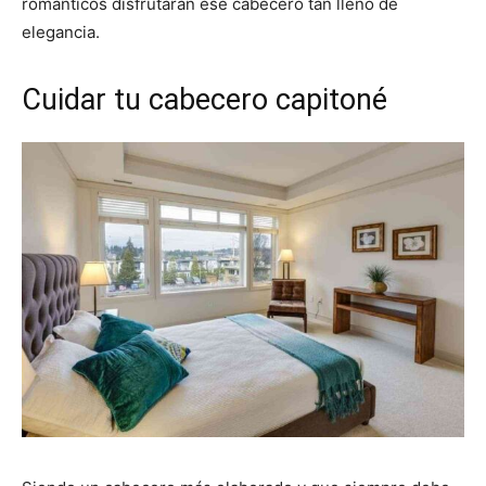
románticos disfrutarán ese cabecero tan lleno de
elegancia.
Cuidar tu cabecero capitoné