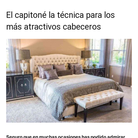
El capitoné la técnica para los
más atractivos cabeceros
Seguro que en muchas ocasiones has podido admirar