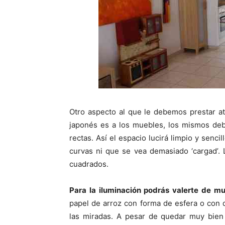
Otro aspecto al que le debemos prestar a
japonés es a los muebles, los mismos debe
rectas. Así el espacio lucirá limpio y sen
curvas ni que se vea demasiado ‘cargad’.
cuadrados.
Para la iluminación podrás valerte de m
papel de arroz con forma de esfera o con 
las miradas. A pesar de quedar muy bien 