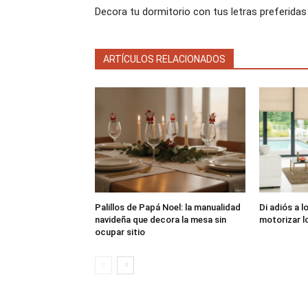
Decora tu dormitorio con tus letras preferidas
ARTÍCULOS RELACIONADOS
Palillos de Papá Noel: la manualidad
Di adiós a l
navideña que decora la mesa sin
motorizar l
ocupar sitio