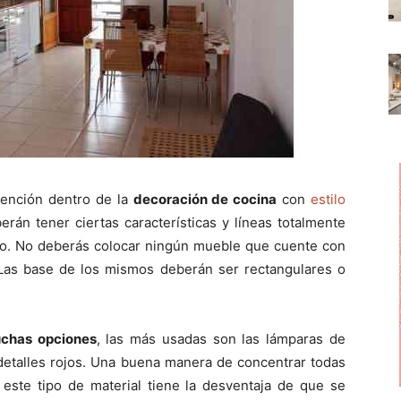
tención dentro de la
decoración de cocina
con
estilo
rán tener ciertas características y líneas totalmente
cillo. No deberás colocar ningún mueble que cuente con
 Las base de los mismos deberán ser rectangulares o
uchas opciones
, las más usadas son las lámparas de
detalles rojos. Una buena manera de concentrar todas
este tipo de material tiene la desventaja de que se