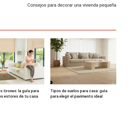
Consejos para decorar una vivienda pequeña
os tirones: la guía para
Tipos de suelos para casa: guía
os estores de tu casa
para elegir el pavimento ideal