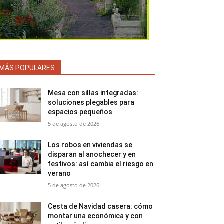
MÁS POPULARES
Mesa con sillas integradas:
soluciones plegables para
espacios pequeños
5 de agosto de 2026
Los robos en viviendas se
disparan al anochecer y en
festivos: así cambia el riesgo en
verano
5 de agosto de 2026
Cesta de Navidad casera: cómo
montar una económica y con