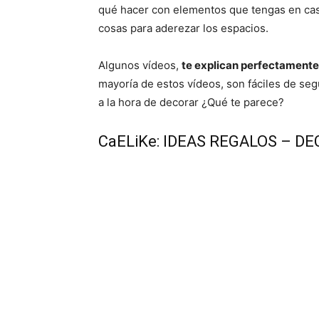
qué hacer con elementos que tengas en casa
cosas para aderezar los espacios.
Algunos vídeos,
te explican perfectamente
mayoría de estos vídeos, son fáciles de seg
a la hora de decorar ¿Qué te parece?
CaELiKe: IDEAS REGALOS – D