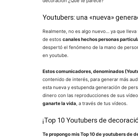
decoración ¿Qué te parece?
Youtubers: una «nueva» gener
Realmente, no es algo nuevo… ya que lleva
de estos
canales hechos personas particul
despertó el fenómeno de la mano de persona
en youtube.
Estos comunicadores, denominados (Youtu
contenido de interés, para generar más audi
esta nueva y estupenda generación de pers
dinero con las reproducciones de sus vídeo
ganarte la vida
, a través de tus vídeos.
¡Top 10 Youtubers de decoraci
Te propongo mis Top 10 de youtubers de d