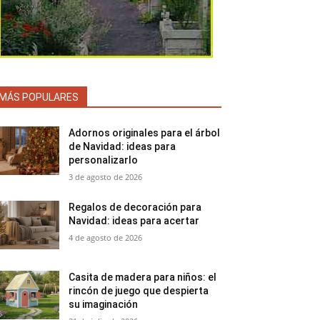
MÁS POPULARES
Adornos originales para el árbol
de Navidad: ideas para
personalizarlo
3 de agosto de 2026
Regalos de decoración para
Navidad: ideas para acertar
4 de agosto de 2026
Casita de madera para niños: el
rincón de juego que despierta
su imaginación