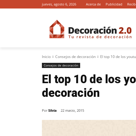
jueves, agosto 6, 2026
Acerca de
Publicidad
Recib
Inicio
Consejos de decoración
El top 10 de los you
Consejos de decoración
El top 10 de los y
decoración
Por
Silvia
22 marzo, 2015