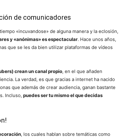
ación de comunicadores
 tiempo «incuvandose» de alguna manera y la eclosión,
ares y «anónimas» es espectacular
. Hace unos años,
s que se les da bien utilizar plataformas de vídeos
bers) crean un canal propio
, en el que añaden
encia. La verdad, es que gracias a internet ha nacido
onas que además de crear audiencia, ganan bastante
s. Incluso,
puedes ser tu mismo el que decidas
ón!
ecoración
, los cuales hablan sobre temáticas como