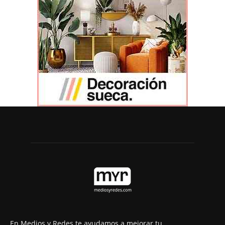
En Medios y Redes te ayudamos a mejorar tu