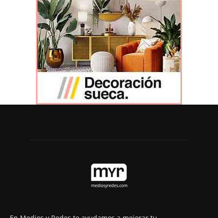
En Medios y Redes te ayudamos a mejorar tu