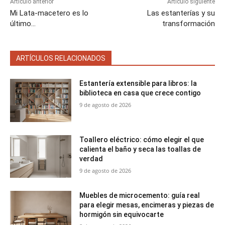
Artículo anterior
Artículo siguiente
Mi Lata-macetero es lo
Las estanterías y su
último…
transformación
ARTÍCULOS RELACIONADOS
Estantería extensible para libros: la
biblioteca en casa que crece contigo
9 de agosto de 2026
Toallero eléctrico: cómo elegir el que
calienta el baño y seca las toallas de
verdad
9 de agosto de 2026
Muebles de microcemento: guía real
para elegir mesas, encimeras y piezas de
hormigón sin equivocarte