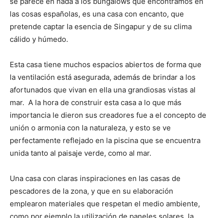
se parece en nada a los bungalows que encontramos en
las cosas españolas, es una casa con encanto, que
pretende captar la esencia de Singapur y de su clima
cálido y húmedo.
Esta casa tiene muchos espacios abiertos de forma que
la ventilación está asegurada, además de brindar a los
afortunados que vivan en ella una grandiosas vistas al
mar. A la hora de construir esta casa a lo que más
importancia le dieron sus creadores fue a el concepto de
unión o armonia con la naturaleza, y esto se ve
perfectamente reflejado en la piscina que se encuentra
unida tanto al paisaje verde, como al mar.
Una casa con claras inspiraciones en las casas de
pescadores de la zona, y que en su elaboración
emplearon materiales que respetan el medio ambiente,
como por ejemplo la utilización de paneles solares, la