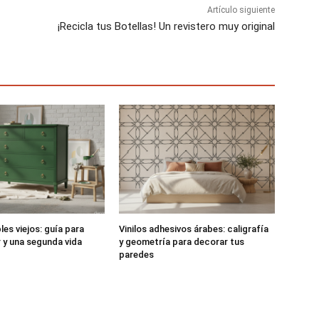
Artículo siguiente
¡Recicla tus Botellas! Un revistero muy original
es viejos: guía para
Vinilos adhesivos árabes: caligrafía
r y una segunda vida
y geometría para decorar tus
paredes