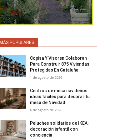
MÁS POPULARES
Copisa Y Visoren Colaboran
Para Construir 875 Viviendas
Protegidas En Cataluña
1 de agosto de 2026
Centros de mesa navideños:
ideas fáciles para decorar tu
mesa de Navidad
6 de agosto de 2026
Peluches solidarios de IKEA:
decoración infantil con
conciencia