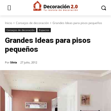
Inicio
Consejos de decoración
Grandes Ideas para pisos pequeños
Consejos de decoración
Espacios
Grandes Ideas para pisos
pequeños
Por
Silvia
27 julio, 2012