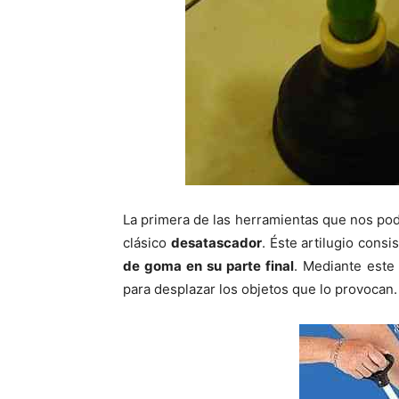
La primera de las herramientas que nos pod
clásico
desatascador
. Éste artilugio cons
de goma en su parte final
. Mediante este
para desplazar los objetos que lo provocan.