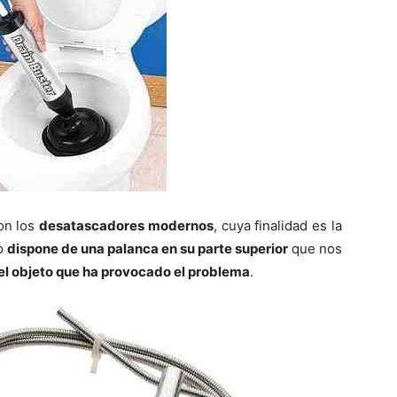
on los
desatascadores modernos
, cuya finalidad es la
io
dispone de una palanca en su parte superior
que nos
 el objeto que ha provocado el problema
.