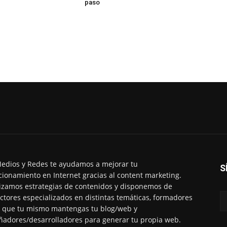
paso
edios y Redes te ayudamos a mejorar tu
S
cionamiento en Internet gracias al content marketing.
izamos estrategias de contenidos y disponemos de
ctores especializados en distintas temáticas, formadores
 que tu mismo mantengas tu blog/web y
ñadores/desarrolladores para generar tu propia web.