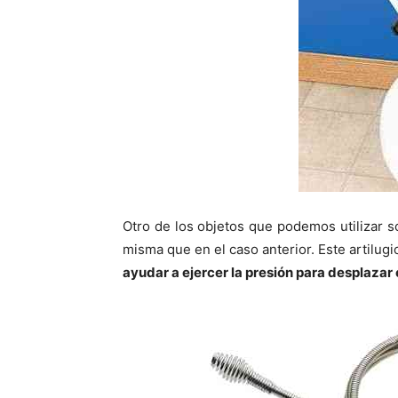
Otro de los objetos que podemos utilizar s
misma que en el caso anterior. Este artilug
ayudar a ejercer la presión para desplazar