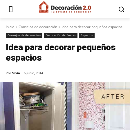
Inicio
Consejos de decoración
Idea para decorar pequeños espacios
Consejos de decoración
Decoración de fiestas
Espacios
Idea para decorar pequeños
espacios
Por
Silvia
6 junio, 2014