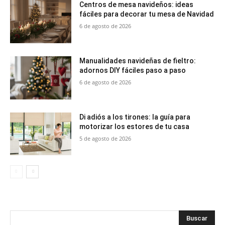
Centros de mesa navideños: ideas
fáciles para decorar tu mesa de Navidad
6 de agosto de 2026
Manualidades navideñas de fieltro:
adornos DIY fáciles paso a paso
6 de agosto de 2026
Di adiós a los tirones: la guía para
motorizar los estores de tu casa
5 de agosto de 2026
Buscar