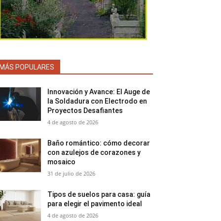
MÁS POPULARES
Innovación y Avance: El Auge de
la Soldadura con Electrodo en
Proyectos Desafiantes
4 de agosto de 2026
Baño romántico: cómo decorar
con azulejos de corazones y
mosaico
31 de julio de 2026
Tipos de suelos para casa: guía
para elegir el pavimento ideal
4 de agosto de 2026