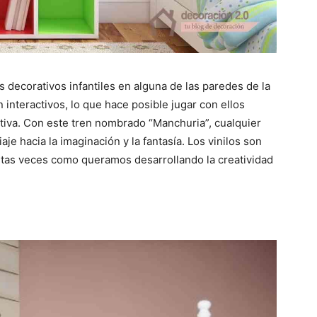
s decorativos infantiles en alguna de las paredes de la
n interactivos, lo que hace posible jugar con ellos
iva. Con este tren nombrado “Manchuria”, cualquier
e hacia la imaginación y la fantasía. Los vinilos son
ntas veces como queramos desarrollando la creatividad