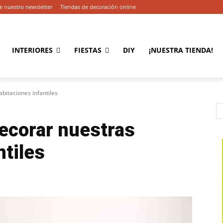
e nuestro newsletter
Tiendas de decoración online
INTERIORES
FIESTAS
DIY
¡NUESTRA TIENDA!
bitaciones infantiles
decorar nuestras
ntiles