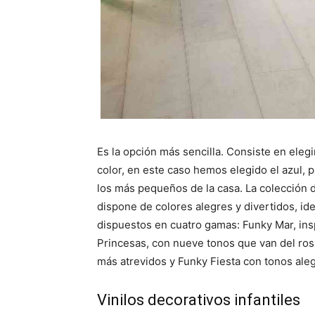
Es la opción más sencilla. Consiste en eleg
color, en este caso hemos elegido el azul, 
los más pequeños de la casa. La colección d
dispone de colores alegres y divertidos, ide
dispuestos en cuatro gamas: Funky Mar, insp
Princesas, con nueve tonos que van del rosa
más atrevidos y Funky Fiesta con tonos aleg
Vinilos decorativos infantiles