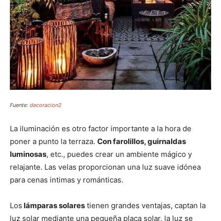
Fuente:
decoracion2
La iluminación es otro factor importante a la hora de
poner a punto la terraza.
Con farolillos, guirnaldas
luminosas
, etc., puedes crear un ambiente mágico y
relajante. Las velas proporcionan una luz suave idónea
para cenas intimas y románticas.
Los
lámparas solares
tienen grandes ventajas, captan la
luz solar mediante una pequeña placa solar, la luz se