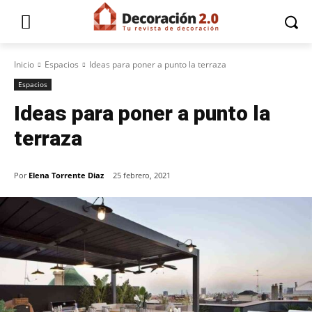
Inicio
Espacios
Ideas para poner a punto la terraza
Espacios
Ideas para poner a punto la
terraza
Por
Elena Torrente Diaz
25 febrero, 2021