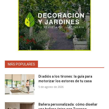
MÁS POPULARES
Di adiós a los tirones: la guía para
motorizar los estores de tu casa
5 de agosto de 2026
Bañera personalizada: cómo diseñar