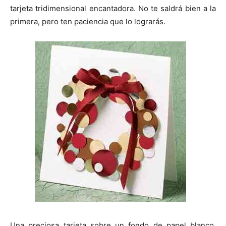
tarjeta tridimensional encantadora. No te saldrá bien a la
primera, pero ten paciencia que lo lograrás.
Una preciosa tarjeta sobre un fondo de papel blanco,