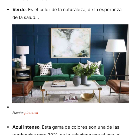
Verde
. Es el color de la naturaleza, de la esperanza,
de la salud…
Fuente:
pinterest
Azul intenso
. Esta gama de colores son una de las
tendencias para 2021, se le relaciona con el mar, el