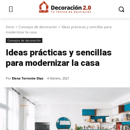
Inicio
Consejos de decoración
Ideas prácticas y sencillas para
modernizar la casa
Consejos de decoración
Ideas prácticas y sencillas
para modernizar la casa
Por
Elena Torrente Diaz
4 febrero, 2021