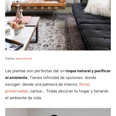
Fuente:
decoracion2
Las plantas son perfectas dar un
toque natural y purificar
el ambiente
. Tienes infinidad de opciones donde
escoger: desde una palmera de interior,
flores
preservadas
, cactus… Todas decoran tu hogar y llenarán
el ambiente de vida.