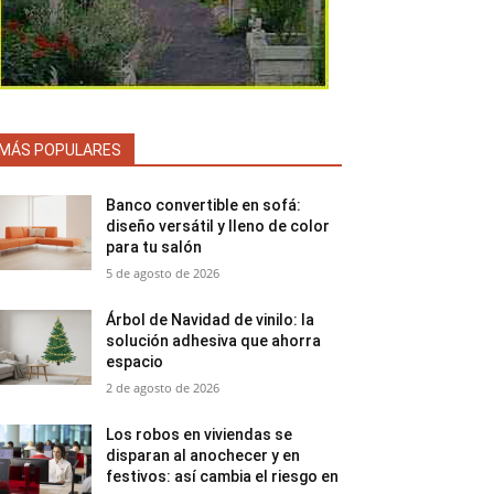
MÁS POPULARES
Banco convertible en sofá:
diseño versátil y lleno de color
para tu salón
5 de agosto de 2026
Árbol de Navidad de vinilo: la
solución adhesiva que ahorra
espacio
2 de agosto de 2026
Los robos en viviendas se
disparan al anochecer y en
festivos: así cambia el riesgo en