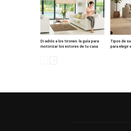
Di adiós a los tirones: la guía para
Tipos de su
motorizar los estores de tu casa
para elegir 