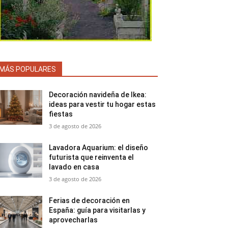
MÁS POPULARES
Decoración navideña de Ikea:
ideas para vestir tu hogar estas
fiestas
3 de agosto de 2026
Lavadora Aquarium: el diseño
futurista que reinventa el
lavado en casa
3 de agosto de 2026
Ferias de decoración en
España: guía para visitarlas y
aprovecharlas