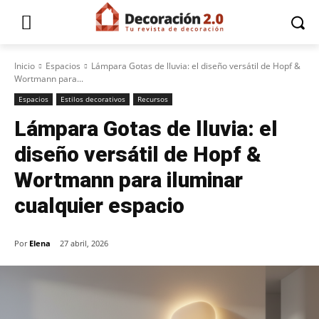
Inicio
Espacios
Lámpara Gotas de lluvia: el diseño versátil de Hopf &
Wortmann para...
Espacios
Estilos decorativos
Recursos
Lámpara Gotas de lluvia: el
diseño versátil de Hopf &
Wortmann para iluminar
cualquier espacio
Por
Elena
27 abril, 2026