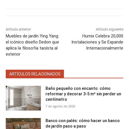
Artículo anterior
Artículo siguiente
Muebles de jardín Ying Yang:
Humix Celebra 20,000
el icónico diseño Dedon que
Instalaciones y Se Expande
aplica la filosofía taoísta al
Internacionalmente
exterior
ARTÍCULOS RELACIONADOS
Baño pequeño con encanto: cómo
reformar y decorar 3-5 m² sin perder un
centímetro
7 de agosto de 2026
Banco con palés: cómo hacer un banco
de jardín paso a paso