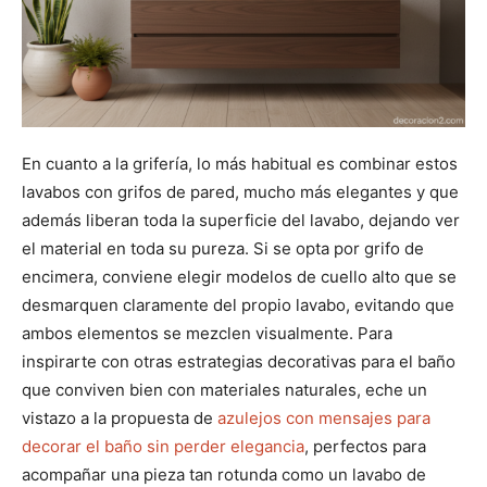
En cuanto a la grifería, lo más habitual es combinar estos
lavabos con grifos de pared, mucho más elegantes y que
además liberan toda la superficie del lavabo, dejando ver
el material en toda su pureza. Si se opta por grifo de
encimera, conviene elegir modelos de cuello alto que se
desmarquen claramente del propio lavabo, evitando que
ambos elementos se mezclen visualmente. Para
inspirarte con otras estrategias decorativas para el baño
que conviven bien con materiales naturales, eche un
vistazo a la propuesta de
azulejos con mensajes para
decorar el baño sin perder elegancia
, perfectos para
acompañar una pieza tan rotunda como un lavabo de