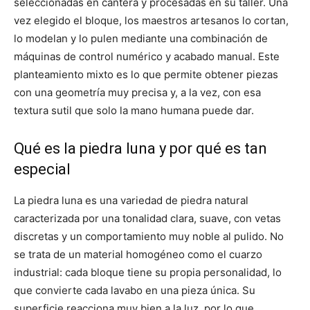
seleccionadas en cantera y procesadas en su taller. Una
vez elegido el bloque, los maestros artesanos lo cortan,
lo modelan y lo pulen mediante una combinación de
máquinas de control numérico y acabado manual. Este
planteamiento mixto es lo que permite obtener piezas
con una geometría muy precisa y, a la vez, con esa
textura sutil que solo la mano humana puede dar.
Qué es la piedra luna y por qué es tan
especial
La piedra luna es una variedad de piedra natural
caracterizada por una tonalidad clara, suave, con vetas
discretas y un comportamiento muy noble al pulido. No
se trata de un material homogéneo como el cuarzo
industrial: cada bloque tiene su propia personalidad, lo
que convierte cada lavabo en una pieza única. Su
superficie reacciona muy bien a la luz, por lo que