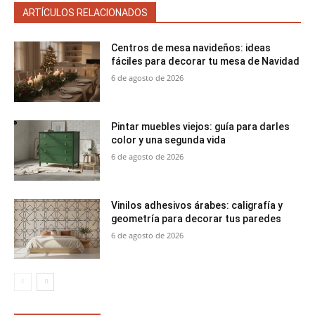
ARTÍCULOS RELACIONADOS
Centros de mesa navideños: ideas
fáciles para decorar tu mesa de Navidad
6 de agosto de 2026
Pintar muebles viejos: guía para darles
color y una segunda vida
6 de agosto de 2026
Vinilos adhesivos árabes: caligrafía y
geometría para decorar tus paredes
6 de agosto de 2026