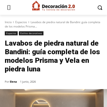
Inicio
Espacios
Lavabos de piedra natural de Bandini: guía completa
de los modelos Prisma...
Espacios
Estilos decorativos
Lavabos de piedra natural de
Bandini: guía completa de los
modelos Prisma y Vela en
piedra luna
Por
Elena
1 junio, 2026