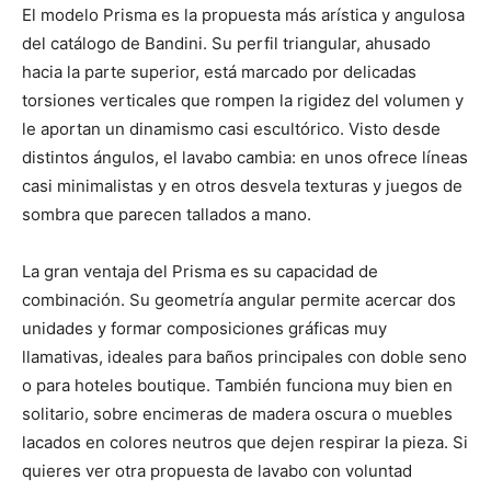
El modelo Prisma es la propuesta más arística y angulosa
del catálogo de Bandini. Su perfil triangular, ahusado
hacia la parte superior, está marcado por delicadas
torsiones verticales que rompen la rigidez del volumen y
le aportan un dinamismo casi escultórico. Visto desde
distintos ángulos, el lavabo cambia: en unos ofrece líneas
casi minimalistas y en otros desvela texturas y juegos de
sombra que parecen tallados a mano.
La gran ventaja del Prisma es su capacidad de
combinación. Su geometría angular permite acercar dos
unidades y formar composiciones gráficas muy
llamativas, ideales para baños principales con doble seno
o para hoteles boutique. También funciona muy bien en
solitario, sobre encimeras de madera oscura o muebles
lacados en colores neutros que dejen respirar la pieza. Si
quieres ver otra propuesta de lavabo con voluntad