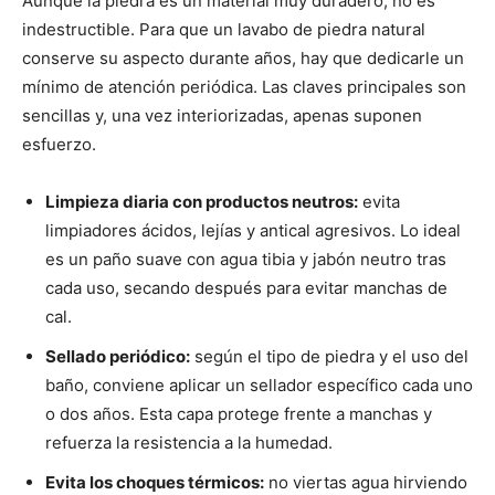
Aunque la piedra es un material muy duradero, no es
indestructible. Para que un lavabo de piedra natural
conserve su aspecto durante años, hay que dedicarle un
mínimo de atención periódica. Las claves principales son
sencillas y, una vez interiorizadas, apenas suponen
esfuerzo.
Limpieza diaria con productos neutros:
evita
limpiadores ácidos, lejías y antical agresivos. Lo ideal
es un paño suave con agua tibia y jabón neutro tras
cada uso, secando después para evitar manchas de
cal.
Sellado periódico:
según el tipo de piedra y el uso del
baño, conviene aplicar un sellador específico cada uno
o dos años. Esta capa protege frente a manchas y
refuerza la resistencia a la humedad.
Evita los choques térmicos:
no viertas agua hirviendo