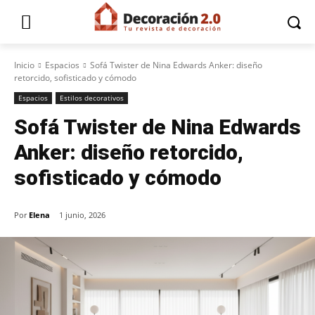
Inicio
Espacios
Sofá Twister de Nina Edwards Anker: diseño
retorcido, sofisticado y cómodo
Espacios
Estilos decorativos
Sofá Twister de Nina Edwards
Anker: diseño retorcido,
sofisticado y cómodo
Por
Elena
1 junio, 2026