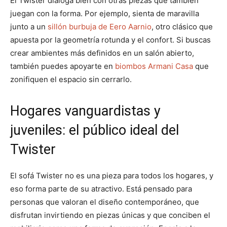
El Twister dialoga bien con otras piezas que también
juegan con la forma. Por ejemplo, sienta de maravilla
junto a un
sillón burbuja de Eero Aarnio
, otro clásico que
apuesta por la geometría rotunda y el confort. Si buscas
crear ambientes más definidos en un salón abierto,
también puedes apoyarte en
biombos Armani Casa
que
zonifiquen el espacio sin cerrarlo.
Hogares vanguardistas y
juveniles: el público ideal del
Twister
El sofá Twister no es una pieza para todos los hogares, y
eso forma parte de su atractivo. Está pensado para
personas que valoran el diseño contemporáneo, que
disfrutan invirtiendo en piezas únicas y que conciben el