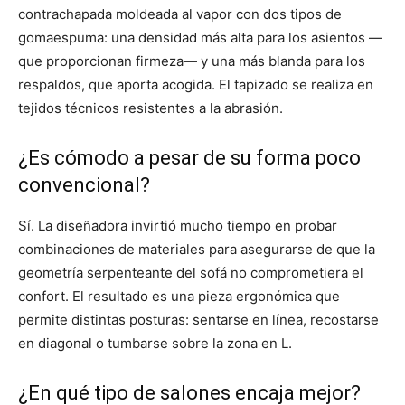
contrachapada moldeada al vapor con dos tipos de
gomaespuma: una densidad más alta para los asientos —
que proporcionan firmeza— y una más blanda para los
respaldos, que aporta acogida. El tapizado se realiza en
tejidos técnicos resistentes a la abrasión.
¿Es cómodo a pesar de su forma poco
convencional?
Sí. La diseñadora invirtió mucho tiempo en probar
combinaciones de materiales para asegurarse de que la
geometría serpenteante del sofá no comprometiera el
confort. El resultado es una pieza ergonómica que
permite distintas posturas: sentarse en línea, recostarse
en diagonal o tumbarse sobre la zona en L.
¿En qué tipo de salones encaja mejor?