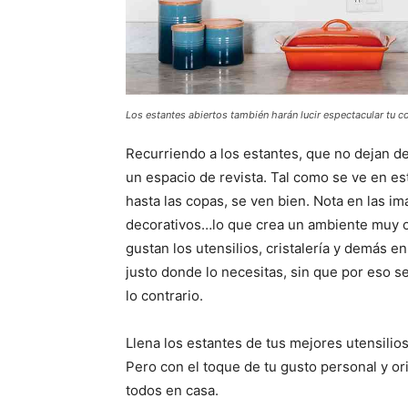
Los estantes abiertos también harán lucir espectacular tu c
Recurriendo a los estantes, que no dejan d
un espacio de revista. Tal como se ve en est
hasta las copas, se ven bien. Nota en las 
decorativos…lo que crea un ambiente muy orig
gustan los utensilios, cristalería y demás e
justo donde lo necesitas, sin que por eso s
lo contrario.
Llena los estantes de tus mejores utensili
Pero con el toque de tu gusto personal y ori
todos en casa.