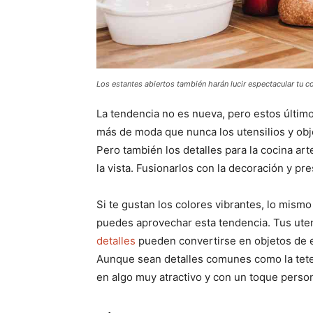
Los estantes abiertos también harán lucir espectacular tu c
La tendencia no es nueva, pero estos últim
más de moda que nunca los utensilios y obj
Pero también los detalles para la cocina a
la vista. Fusionarlos con la decoración y pr
Si te gustan los colores vibrantes, lo mism
puedes aprovechar esta tendencia. Tus uten
detalles
pueden convertirse en objetos de e
Aunque sean detalles comunes como la tete
en algo muy atractivo y con un toque person