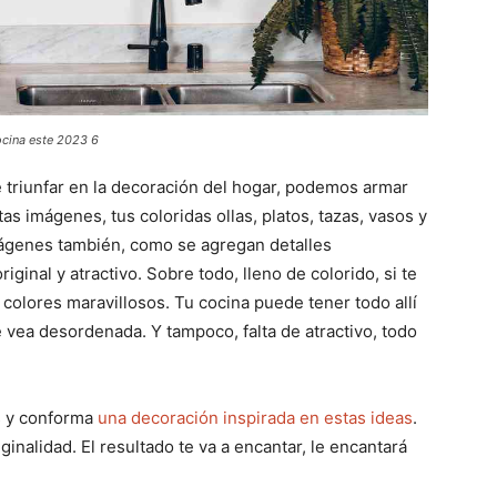
ocina este 2023 6
e triunfar en la decoración del hogar, podemos armar
as imágenes, tus coloridas ollas, platos, tazas, vasos y
imágenes también, como se agregan detalles
inal y atractivo. Sobre todo, lleno de colorido, si te
n colores maravillosos. Tu cocina puede tener todo allí
e vea desordenada. Y tampoco, falta de atractivo, todo
os y conforma
una decoración inspirada en estas ideas
.
ginalidad. El resultado te va a encantar, le encantará