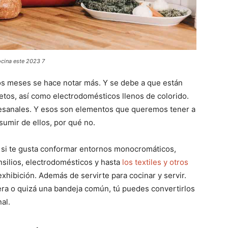
ocina este 2023 7
os meses se hace notar más. Y se debe a que están
etos, así como electrodomésticos llenos de colorido.
rtesanales. Y esos son elementos que queremos tener a
esumir de ellos, por qué no.
o si te gusta conformar entornos monocromáticos,
silios, electrodomésticos y hasta
los textiles y otros
xhibición. Además de servirte para cocinar y servir.
ra o quizá una bandeja común, tú puedes convertirlos
al.