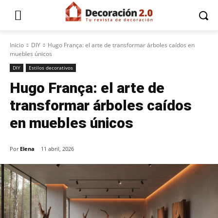
Inicio
DIY
Hugo França: el arte de transformar árboles caídos en
muebles únicos
DIY
Estilos decorativos
Hugo França: el arte de
transformar árboles caídos
en muebles únicos
Por
Elena
11 abril, 2026