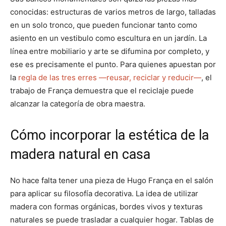
conocidas: estructuras de varios metros de largo, talladas
en un solo tronco, que pueden funcionar tanto como
asiento en un vestibulo como escultura en un jardín. La
línea entre mobiliario y arte se difumina por completo, y
ese es precisamente el punto. Para quienes apuestan por
la
regla de las tres erres —reusar, reciclar y reducir—
, el
trabajo de França demuestra que el reciclaje puede
alcanzar la categoría de obra maestra.
Cómo incorporar la estética de la
madera natural en casa
No hace falta tener una pieza de Hugo França en el salón
para aplicar su filosofía decorativa. La idea de utilizar
madera con formas orgánicas, bordes vivos y texturas
naturales se puede trasladar a cualquier hogar. Tablas de