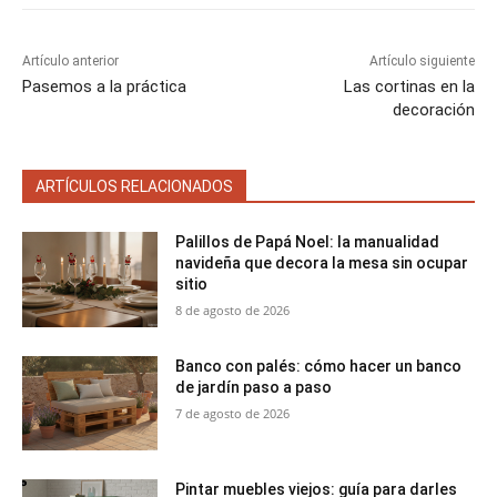
Artículo anterior
Artículo siguiente
Pasemos a la práctica
Las cortinas en la
decoración
ARTÍCULOS RELACIONADOS
Palillos de Papá Noel: la manualidad
navideña que decora la mesa sin ocupar
sitio
8 de agosto de 2026
Banco con palés: cómo hacer un banco
de jardín paso a paso
7 de agosto de 2026
Pintar muebles viejos: guía para darles