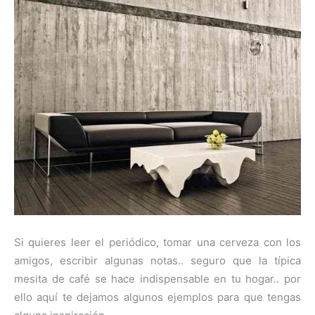
Si quieres leer el periódico, tomar una cerveza con los
amigos, escribir algunas notas.. seguro que la típica
mesita de café se hace indispensable en tu hogar.. por
ello aquí te dejamos algunos ejemplos para que tengas