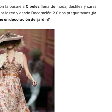
con la pasarela
Cibeles
llena de moda, desfiles y caras
por la red y desde Decoración 2.0 nos preguntamos
¿la
ne en decoración del jardín?