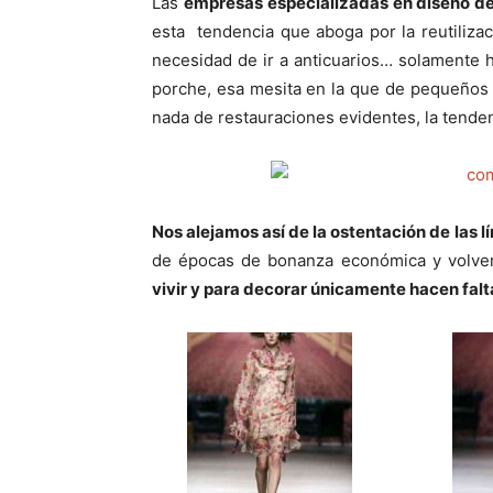
Las
empresas especializadas en diseño de 
esta tendencia que aboga por la reutilizac
necesidad de ir a anticuarios… solamente ha
porche, esa mesita en la que de pequeños
nada de restauraciones evidentes, la tendenc
Nos alejamos así de la ostentación de las 
de épocas de bonanza económica y volvem
vivir y para decorar únicamente hacen fal