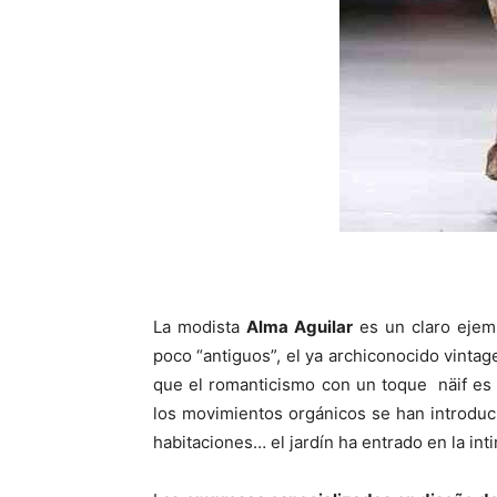
La modista
Alma Aguilar
es un claro ejem
poco “antiguos”, el ya archiconocido vintage
que el romanticismo con un toque näif es l
los movimientos orgánicos se han introduc
habitaciones… el jardín ha entrado en la in