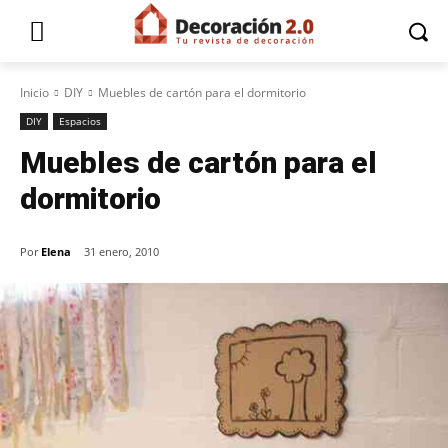
Inicio
DIY
Muebles de cartón para el dormitorio
DIY
Espacios
Muebles de cartón para el
dormitorio
Por
Elena
31 enero, 2010