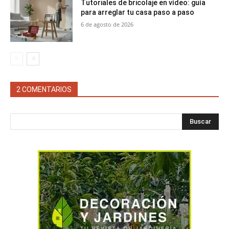
Tutoriales de bricolaje en vídeo: guía
para arreglar tu casa paso a paso
6 de agosto de 2026
2 COMENTARIOS
Buscar