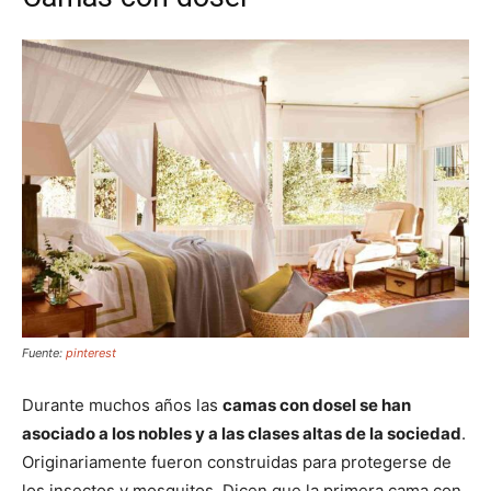
Fuente:
pinterest
Durante muchos años las
camas con dosel se han
asociado a los nobles y a las clases altas de la sociedad
.
Originariamente fueron construidas para protegerse de
los insectos y mosquitos. Dicen que la primera cama con