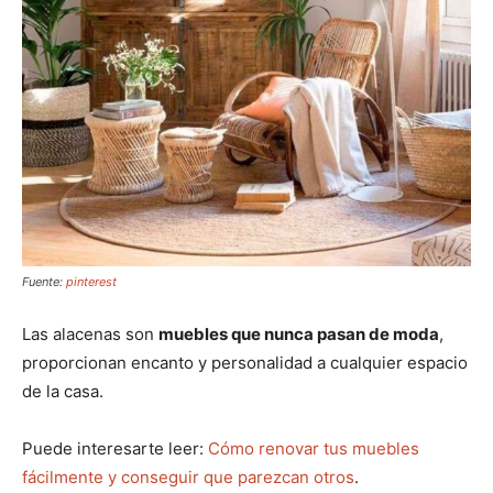
Fuente:
pinterest
Las alacenas son
muebles que nunca pasan de moda
,
proporcionan encanto y personalidad a cualquier espacio
de la casa.
Puede interesarte leer:
Cómo renovar tus muebles
fácilmente y conseguir que parezcan otros
.