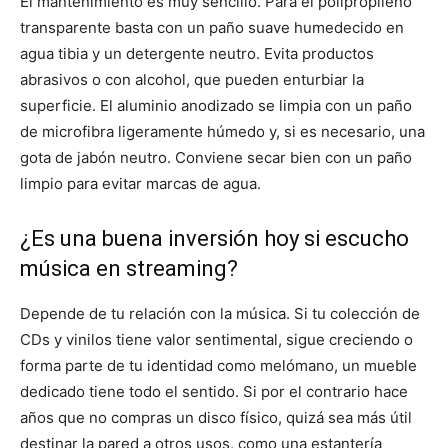
El mantenimiento es muy sencillo. Para el polipropileno
transparente basta con un paño suave humedecido en
agua tibia y un detergente neutro. Evita productos
abrasivos o con alcohol, que pueden enturbiar la
superficie. El aluminio anodizado se limpia con un paño
de microfibra ligeramente húmedo y, si es necesario, una
gota de jabón neutro. Conviene secar bien con un paño
limpio para evitar marcas de agua.
¿Es una buena inversión hoy si escucho
música en streaming?
Depende de tu relación con la música. Si tu colección de
CDs y vinilos tiene valor sentimental, sigue creciendo o
forma parte de tu identidad como melómano, un mueble
dedicado tiene todo el sentido. Si por el contrario hace
años que no compras un disco físico, quizá sea más útil
destinar la pared a otros usos, como una estantería