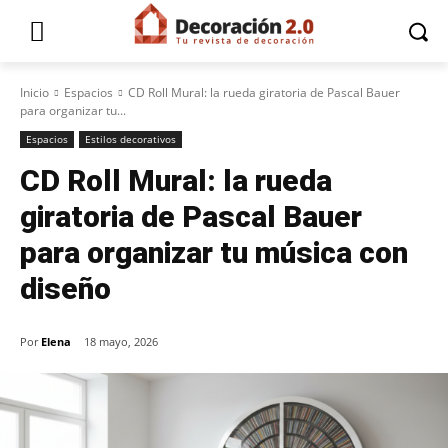
Inicio
Espacios
CD Roll Mural: la rueda giratoria de Pascal Bauer
para organizar tu...
Espacios
Estilos decorativos
CD Roll Mural: la rueda
giratoria de Pascal Bauer
para organizar tu música con
diseño
Por
Elena
18 mayo, 2026