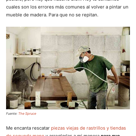
cuales son los errores más comunes al volver a pintar un
mueble de madera. Para que no se repitan.
Fuente:
The Spruce
Me encanta rescatar
piezas viejas de rastrillos y tiendas
de segunda mano
y arreglarlas a mi manera
para que