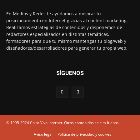
En Medios y Redes te ayudamos a mejorar tu
posicionamiento en Internet gracias al content marketing.
Realizamos estrategias de contenidos y disponemos de
redactores especializados en distintas temáticas,
formadores para que tu mismo mantengas tu blog/web y
diseñadores/desarrolladores para generar tu propia web.
SÍGUENOS
© 1995-2024 Color Vivo Internet. Otros contenidos se cita fuente.
Aviso legal
Política de privacidad y cookies