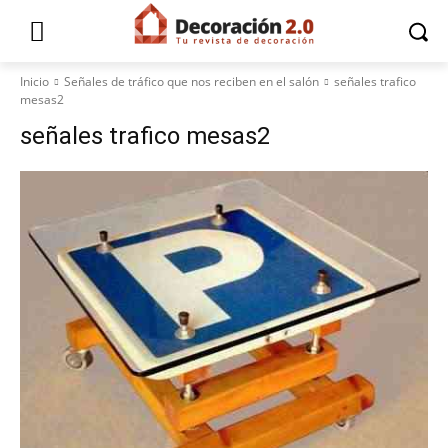
Inicio
Señales de tráfico que nos reciben en el salón
señales trafico
mesas2
señales trafico mesas2