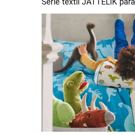
Serie textil JÄTTELIK para