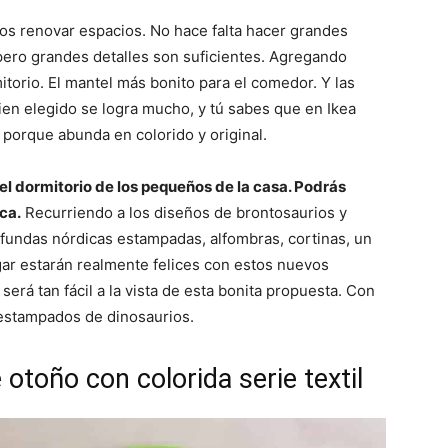
s renovar espacios. No hace falta hacer grandes
ero grandes detalles son suficientes. Agregando
torio. El mantel más bonito para el comedor. Y las
ien elegido se logra mucho, y tú sabes que en Ikea
porque abunda en colorido y original.
r el dormitorio de los pequeños de la casa. Podrás
ca.
Recurriendo a los diseños de brontosaurios y
 fundas nórdicas estampadas, alfombras, cortinas, un
ar estarán realmente felices con estos nuevos
 será tan fácil a la vista de esta bonita propuesta. Con
estampados de dinosaurios.
 otoño con colorida serie textil