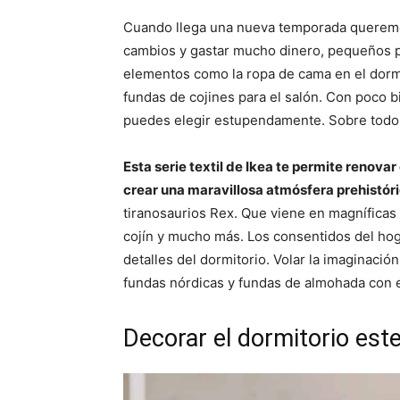
Cuando llega una nueva temporada queremo
cambios y gastar mucho dinero, pequeños p
elementos como la ropa de cama en el dormi
fundas de cojines para el salón. Con poco b
puedes elegir estupendamente. Sobre todo 
Esta serie textil de Ikea te permite renova
crear una maravillosa atmósfera prehistóri
tiranosaurios Rex. Que viene en magníficas
cojín y mucho más. Los consentidos del hog
detalles del dormitorio. Volar la imaginación
fundas nórdicas y fundas de almohada con 
Decorar el dormitorio este