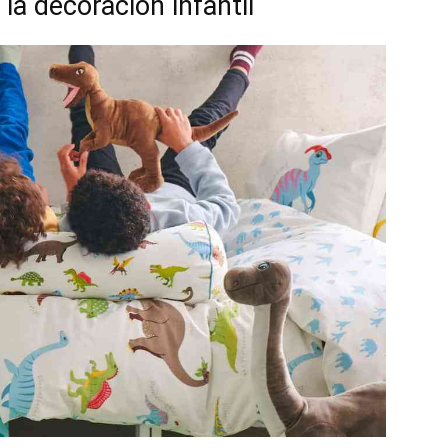
 la decoración infantil