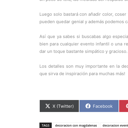
Luego solo bastará con añadir color, coser 
pueden quedar genial y además podemos cam
Así que ya sabes si buscabas algo especia
bien para cualquier evento infantil o una
dar un toque bastante simpático y gracioso.
Los detalles son muy importante en la de
que sirva de inspiración para muchas más!
C
C
X (Twitter)
Facebook
o
o
m
m
p
p
a
a
TAGS
decoracion con magdalenas
decoracion event
r
r