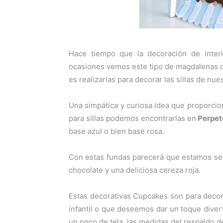
Hace tiempo que la decoración de inter
ocasiones vemos este tipo de magdalenas d
es realizarlas para decorar las sillas de nu
Una simpática y curiosa idea que proporciona
para sillas podemos encontrarlas en
Perpet
base azul o bien base rosa.
Con estas fundas parecerá que estamos se
chocolate y una deliciosa cereza roja.
Estas decorativas Cupcakes son para decor
infantil o que deseemos dar un toque div
un poco de tela, las medidas del respaldo d