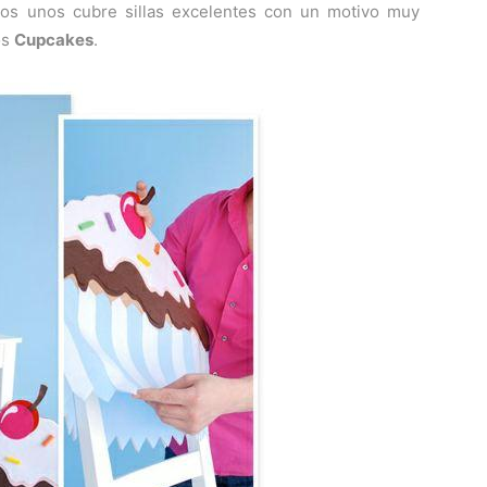
os unos cubre sillas excelentes con un motivo muy
os
Cupcakes
.