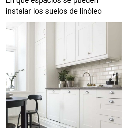
En qué espacios se pueden
instalar los suelos de linóleo