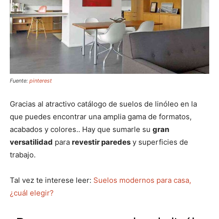
Fuente:
pinterest
Gracias al atractivo catálogo de suelos de linóleo en la
que puedes encontrar una amplia gama de formatos,
acabados y colores.. Hay que sumarle su
gran
versatilidad
para
revestir paredes
y superficies de
trabajo.
Tal vez te interese leer:
Suelos modernos para casa,
¿cuál elegir?