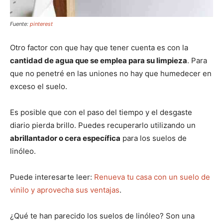
Fuente:
pinterest
Otro factor con que hay que tener cuenta es con la
cantidad de agua que se emplea para su limpieza
. Para
que no penetré en las uniones no hay que humedecer en
exceso el suelo.
Es posible que con el paso del tiempo y el desgaste
diario pierda brillo. Puedes recuperarlo utilizando un
abrillantador o cera específica
para los suelos de
linóleo.
Puede interesarte leer:
Renueva tu casa con un suelo de
vinilo y aprovecha sus ventajas
.
¿Qué te han parecido los suelos de linóleo? Son una