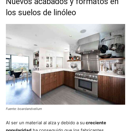
Nuevos acabados y formatos en
los suelos de linóleo
Fuente: boardandvellum
Al ser un material al alza y debido a su
creciente
popularidad
ha conseguido que los fabricantes