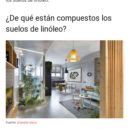
los suelos de linóleo.
¿De qué están compuestos los
suelos de linóleo?
Fuente:
planete-deco