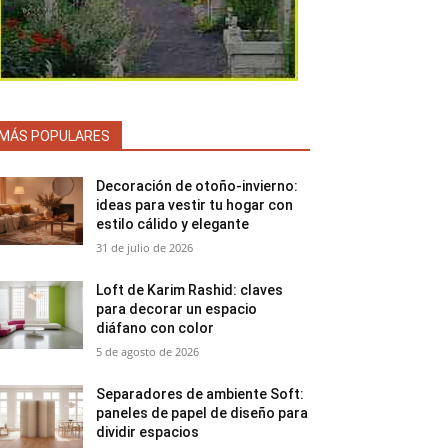
MÁS POPULARES
Decoración de otoño-invierno:
ideas para vestir tu hogar con
estilo cálido y elegante
31 de julio de 2026
Loft de Karim Rashid: claves
para decorar un espacio
diáfano con color
5 de agosto de 2026
Separadores de ambiente Soft:
paneles de papel de diseño para
dividir espacios