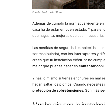
Fuente: Portobello Street
Además de cumplir la normativa vigente en m
casa ha de estar en buen estado. Y para ell
que hagas las mejoras que sean necesarias 
Las medidas de seguridad establecidas por 
ser manipulado), con los interruptores y dif
crees que tu instalación eléctrica no cumple
mejor que puedes hacer es
contactar con u
Y haz lo mismo si tienes enchufes en mal e
hagan saltar los plomos. Cuando necesites 
protección de sobretensiones.
Son más se