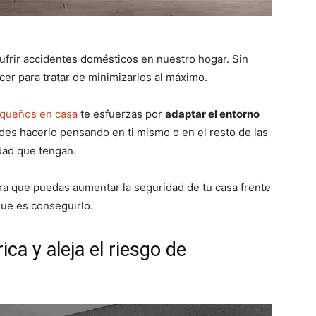
frir accidentes domésticos en nuestro hogar. Sin
r para tratar de minimizarlos al máximo.
equeños en casa
te esfuerzas por
adaptar el entorno
es hacerlo pensando en ti mismo o en el resto de las
dad que tengan.
ra que puedas aumentar la seguridad de tu casa frente
que es conseguirlo.
ica y aleja el riesgo de