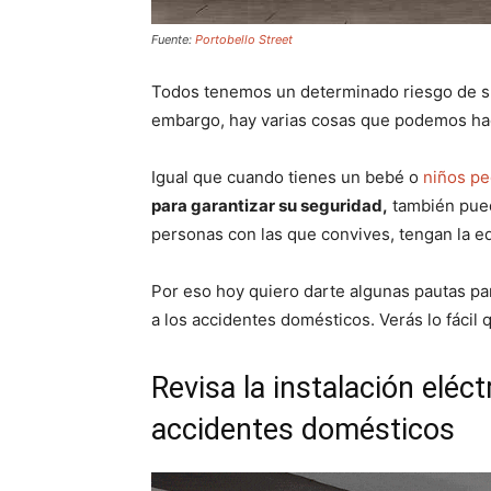
Fuente:
Portobello Street
Todos tenemos un determinado riesgo de su
embargo, hay varias cosas que podemos hace
Igual que cuando tienes un bebé o
niños p
para garantizar su seguridad,
también pued
personas con las que convives, tengan la e
Por eso hoy quiero darte algunas pautas pa
a los accidentes domésticos. Verás lo fácil 
Revisa la instalación eléctr
accidentes domésticos