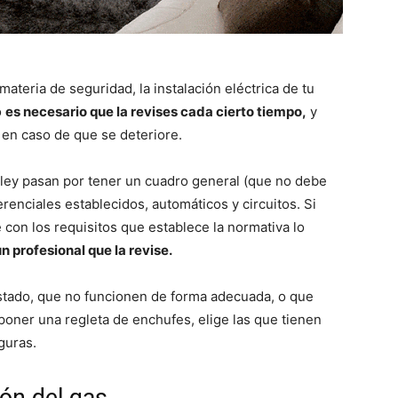
ateria de seguridad, la instalación eléctrica de tu
o
es necesario que la revises cada cierto tiempo,
y
en caso de que se deteriore.
ley pasan por tener un cuadro general (que no debe
erenciales establecidos, automáticos y circuitos. Si
 con los requisitos que establece la normativa lo
n profesional que la revise.
stado, que no funcionen de forma adecuada, o que
poner una regleta de enchufes, elige las que tienen
guras.