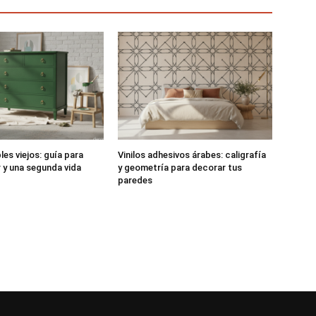
es viejos: guía para
Vinilos adhesivos árabes: caligrafía
r y una segunda vida
y geometría para decorar tus
paredes