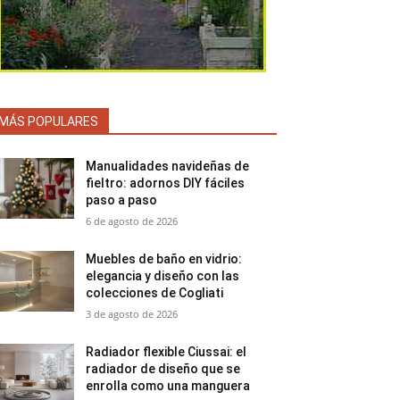
MÁS POPULARES
Manualidades navideñas de
fieltro: adornos DIY fáciles
paso a paso
6 de agosto de 2026
Muebles de baño en vidrio:
elegancia y diseño con las
colecciones de Cogliati
3 de agosto de 2026
Radiador flexible Ciussai: el
radiador de diseño que se
enrolla como una manguera