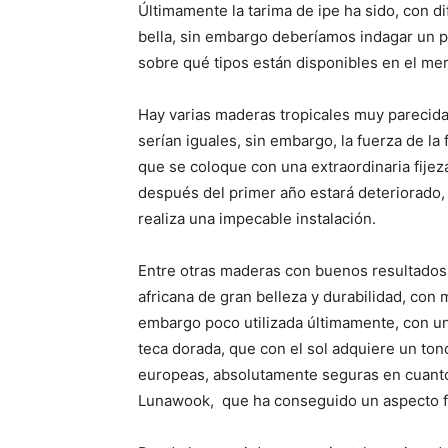
Últimamente la tarima de ipe ha sido, con dif
bella, sin embargo deberíamos indagar un p
sobre qué tipos están disponibles en el me
Hay varias maderas tropicales muy parecidas
serían iguales, sin embargo, la fuerza de l
que se coloque con una extraordinaria fijez
después del primer año estará deteriorado
realiza una impecable instalación.
Entre otras maderas con buenos resultados 
africana de gran belleza y durabilidad, con
embargo poco utilizada últimamente, con una
teca dorada, que con el sol adquiere un ton
europeas, absolutamente seguras en cuanto
Lunawook, que ha conseguido un aspecto fi