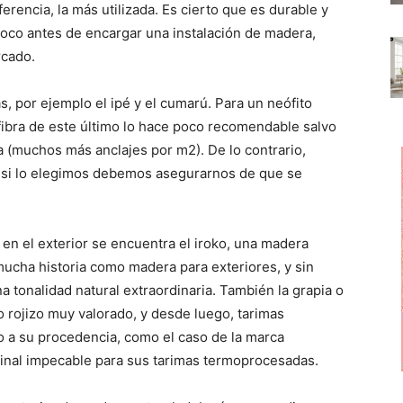
erencia, la más utilizada. Es cierto que es durable y
oco antes de encargar una instalación de madera,
rcado.
, por ejemplo el ipé y el cumarú. Para un neófito
a fibra de este último lo hace poco recomendable salvo
a (muchos más anclajes por m2). De lo contrario,
, si lo elegimos debemos asegurarnos de que se
en el exterior se encuentra el iroko, una madera
 mucha historia como madera para exteriores, y sin
 tonalidad natural extraordinaria. También la grapia o
o rojizo muy valorado, y desde luego, tarimas
 a su procedencia, como el caso de la marca
nal impecable para sus tarimas termoprocesadas.