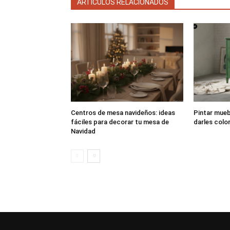
ARTÍCULOS RELACIONADOS
Centros de mesa navideños: ideas
Pintar muebl
fáciles para decorar tu mesa de
darles colo
Navidad