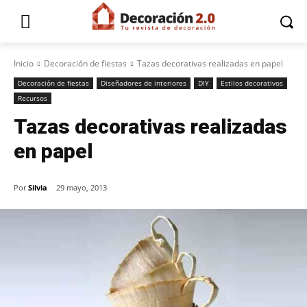
Inicio
Decoración de fiestas
Tazas decorativas realizadas en papel
Decoración de fiestas
Diseñadores de interiores
DIY
Estilos decorativos
Recursos
Tazas decorativas realizadas
en papel
Por
Silvia
29 mayo, 2013