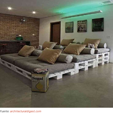
Fuente:
architecturaldigest.com