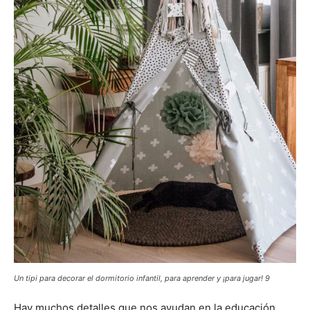
Un tipi para decorar el dormitorio infantil, para aprender y ¡para jugar! 9
Hay muchos detalles que nos ayudan en la educación