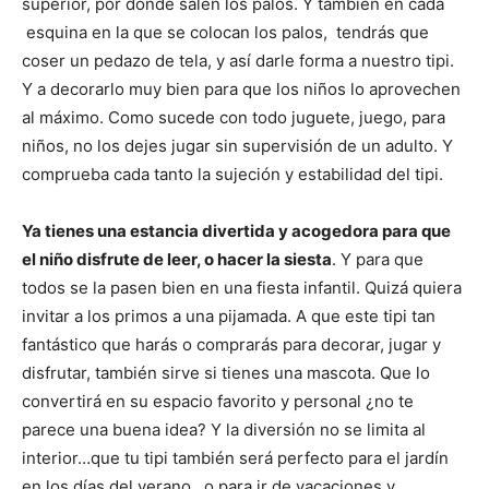
superior, por donde salen los palos. Y también en cada
esquina en la que se colocan los palos, tendrás que
coser un pedazo de tela, y así darle forma a nuestro tipi.
Y a decorarlo muy bien para que los niños lo aprovechen
al máximo. Como sucede con todo juguete, juego, para
niños, no los dejes jugar sin supervisión de un adulto. Y
comprueba cada tanto la sujeción y estabilidad del tipi.
Ya tienes una estancia divertida y acogedora para que
el niño disfrute de leer, o hacer la siesta
. Y para que
todos se la pasen bien en una fiesta infantil. Quizá quiera
invitar a los primos a una pijamada. A que este tipi tan
fantástico que harás o comprarás para decorar, jugar y
disfrutar, también sirve si tienes una mascota. Que lo
convertirá en su espacio favorito y personal ¿no te
parece una buena idea? Y la diversión no se limita al
interior…que tu tipi también será perfecto para el jardín
en los días del verano…o para ir de vacaciones y