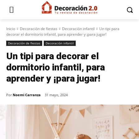
Inicio
Decoración de fiestas
Decoración infantil
Un tipi para
decorar el dormitorio infantil, para aprender y ¡para jugar!
Decoración de fiestas
Decoración infantil
Un tipi para decorar el
dormitorio infantil, para
aprender y ¡para jugar!
Por
Noemi Carranza
31 mayo, 2024