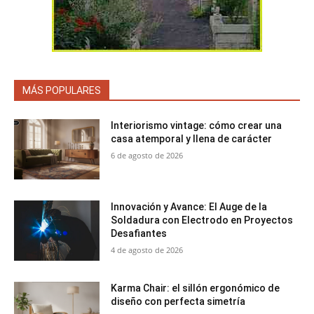
MÁS POPULARES
Interiorismo vintage: cómo crear una
casa atemporal y llena de carácter
6 de agosto de 2026
Innovación y Avance: El Auge de la
Soldadura con Electrodo en Proyectos
Desafiantes
4 de agosto de 2026
Karma Chair: el sillón ergonómico de
diseño con perfecta simetría