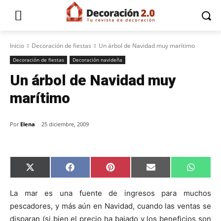
Inicio
Decoración de fiestas
Un árbol de Navidad muy marítimo
Decoración de fiestas
Decoración navideña
Un árbol de Navidad muy
marítimo
Por
Elena
25 diciembre, 2009
C
C
C
C
C
X
F
P
E
W
o
o
o
o
o
(
a
i
m
h
m
m
m
m
m
T
c
n
a
a
p
p
p
p
p
w
e
t
i
t
La mar es una fuente de ingresos para muchos
a
a
a
a
a
i
b
e
l
s
pescadores, y más aún en Navidad, cuando las ventas se
r
r
r
r
r
t
o
r
A
t
t
t
t
t
t
o
e
p
disparan (si bien el precio ha bajado y los beneficios son