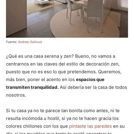
Fuente:
Andrea Outloud
¿Qué es una casa serena y zen? Bueno, no vamos a
centrarnos en las claves del estilo de decoración zen,
puesto que no es eso lo que pretendemos. Queremos,
más bien, poner el acento en los
espacios que
transmiten tranquilidad.
Así debería ser la casa de todos
nosotros.
Si tu casa ya no te parece tan bonita como antes, ni te
resulta incómoda u hostil, si ya no te hacen gracia los
colores chillones con los que
pintaste las paredes
en su
día, si los muebles que tanto te costó encontrar te