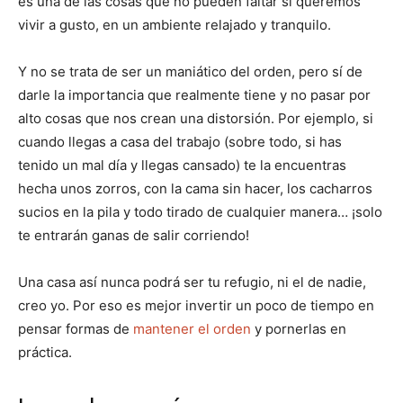
es una de las cosas que no pueden faltar si queremos
vivir a gusto, en un ambiente relajado y tranquilo.
Y no se trata de ser un maniático del orden, pero sí de
darle la importancia que realmente tiene y no pasar por
alto cosas que nos crean una distorsión. Por ejemplo, si
cuando llegas a casa del trabajo (sobre todo, si has
tenido un mal día y llegas cansado) te la encuentras
hecha unos zorros, con la cama sin hacer, los cacharros
sucios en la pila y todo tirado de cualquier manera… ¡solo
te entrarán ganas de salir corriendo!
Una casa así nunca podrá ser tu refugio, ni el de nadie,
creo yo. Por eso es mejor invertir un poco de tiempo en
pensar formas de
mantener el orden
y pornerlas en
práctica.