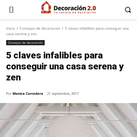
Inicio
Consejos de decoración
5 claves infalibles para conseguir una
casa serena y zen
Consejos de decoración
5 claves infalibles para
conseguir una casa serena y
zen
Por
Monica Corredera
21 septiembre, 2017