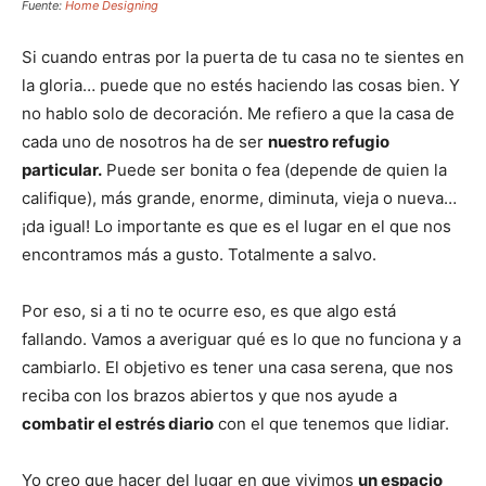
Fuente:
Home Designing
Si cuando entras por la puerta de tu casa no te sientes en
la gloria… puede que no estés haciendo las cosas bien. Y
no hablo solo de decoración. Me refiero a que la casa de
cada uno de nosotros ha de ser
nuestro refugio
particular.
Puede ser bonita o fea (depende de quien la
califique), más grande, enorme, diminuta, vieja o nueva…
¡da igual! Lo importante es que es el lugar en el que nos
encontramos más a gusto. Totalmente a salvo.
Por eso, si a ti no te ocurre eso, es que algo está
fallando. Vamos a averiguar qué es lo que no funciona y a
cambiarlo. El objetivo es tener una casa serena, que nos
reciba con los brazos abiertos y que nos ayude a
combatir el estrés diario
con el que tenemos que lidiar.
Yo creo que hacer del lugar en que vivimos
un espacio