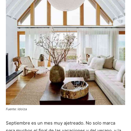
Fuente: Idolza
Septiembre es un mes muy ajetreado. No solo marca
para muchos el final de las vacaciones y del verano, y la