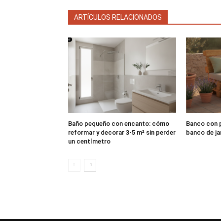
ARTÍCULOS RELACIONADOS
Baño pequeño con encanto: cómo
Banco con p
reformar y decorar 3-5 m² sin perder
banco de ja
un centímetro