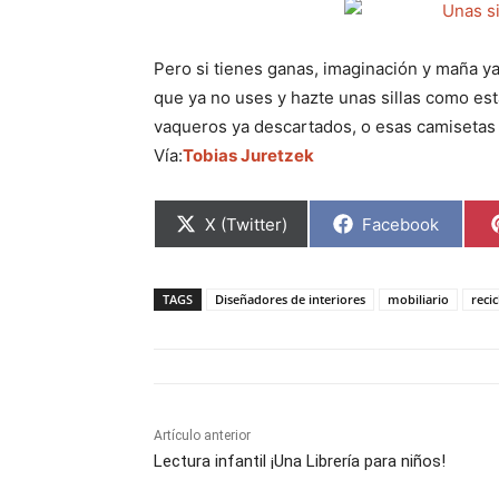
Pero si tienes ganas, imaginación y maña ya
que ya no uses y hazte unas sillas como es
vaqueros ya descartados, o esas camisetas 
Vía:
Tobias Juretzek
C
C
X (Twitter)
Facebook
o
o
m
m
p
p
a
a
TAGS
Diseñadores de interiores
mobiliario
recic
r
r
t
t
i
i
r
r
e
e
n
n
Artículo anterior
Lectura infantil ¡Una Librería para niños!