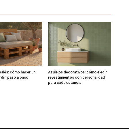
alés: cómo hacer un
Azulejos decorativos: cómo elegir
rdín paso a paso
revestimientos con personalidad
para cada estancia