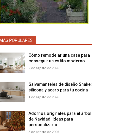
MÁS POPULARES
Cómo remodelar una casa para
conseguir un estilo moderno
2 de agosto de 2026
Salvamanteles de diseño Snake:
silicona y acero para tu cocina
1 de agosto de 2026
Adornos originales para el árbol
de Navidad: ideas para
personalizarlo
3 de agosto de 2026