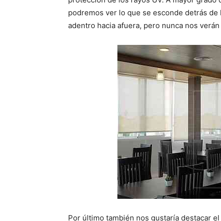
podremos ver lo que se esconde detrás de l
adentro hacia afuera, pero nunca nos verán 
Por último también nos gustaría destacar e