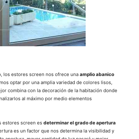
o, los estores screen nos ofrece una
amplio abanico
os optar por una amplia variedad de colores lisos,
ejor combina con la decoración de la habitación donde
onalizarlos al máximo por medio elementos
os estores screen es
determinar el grado de apertura
ertura es un factor que nos determina la visibilidad y
de apertura, mayor cantidad de luz pasará y mejor