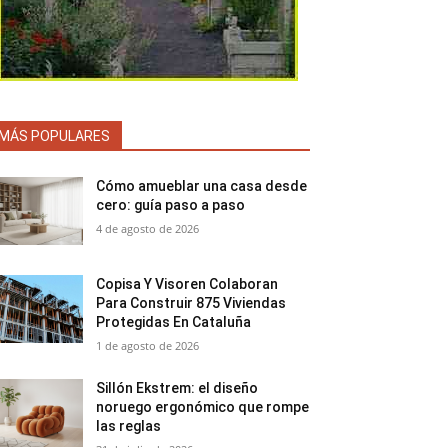
MÁS POPULARES
Cómo amueblar una casa desde
cero: guía paso a paso
4 de agosto de 2026
Copisa Y Visoren Colaboran
Para Construir 875 Viviendas
Protegidas En Cataluña
1 de agosto de 2026
Sillón Ekstrem: el diseño
noruego ergonómico que rompe
las reglas