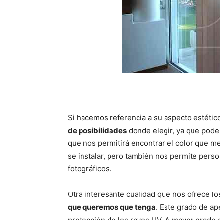
Si hacemos referencia a su aspecto estétic
de posibilidades
donde elegir, ya que podem
que nos permitirá encontrar el color que m
se instalar, pero también nos permite pers
fotográficos.
Otra interesante cualidad que nos ofrece l
que queremos que tenga
. Este grado de ap
protección de los rayos UV. A mayor grado 