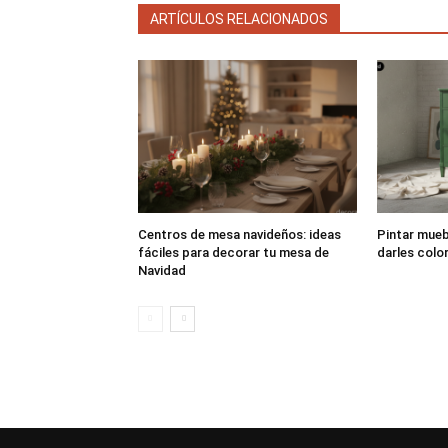
ARTÍCULOS RELACIONADOS
Centros de mesa navideños: ideas
Pintar muebl
fáciles para decorar tu mesa de
darles colo
Navidad