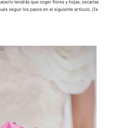
hacerlo tendrás que coger flores y hojas, secarlas
és seguir los pasos en el siguiente artículo. ¡Te