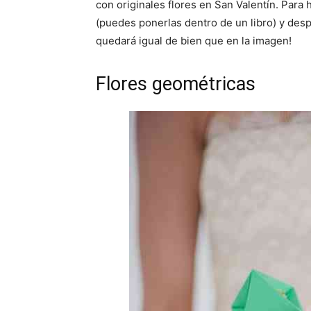
con originales flores en San Valentín. Para 
(puedes ponerlas dentro de un libro) y despu
quedará igual de bien que en la imagen!
Flores geométricas