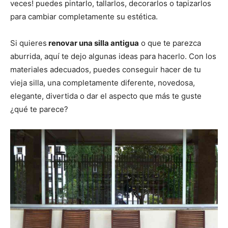
n
n
n
n
n
veces! puedes pintarlo, tallarlos, decorarlos o tapizarlos
para cambiar completamente su estética.
Si quieres
renovar una silla antigua
o que te parezca
aburrida, aquí te dejo algunas ideas para hacerlo. Con los
materiales adecuados, puedes conseguir hacer de tu
vieja silla, una completamente diferente, novedosa,
elegante, divertida o dar el aspecto que más te guste
¿qué te parece?