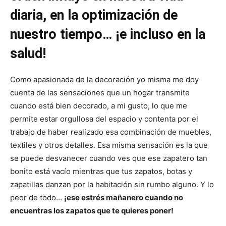
n
n
n
n
n
diaria, en la optimización de
nuestro tiempo… ¡e incluso en la
salud!
Como apasionada de la decoración yo misma me doy
cuenta de las sensaciones que un hogar transmite
cuando está bien decorado, a mi gusto, lo que me
permite estar orgullosa del espacio y contenta por el
trabajo de haber realizado esa combinación de muebles,
textiles y otros detalles. Esa misma sensación es la que
se puede desvanecer cuando ves que ese zapatero tan
bonito está vacío mientras que tus zapatos, botas y
zapatillas danzan por la habitación sin rumbo alguno. Y lo
peor de todo…
¡ese estrés mañanero cuando no
encuentras los zapatos que te quieres poner!