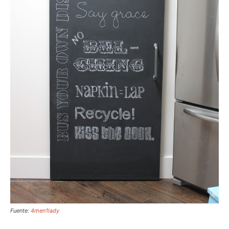
Fuente:
4men1lady