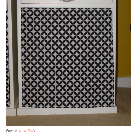
Fuente:
4men1lady