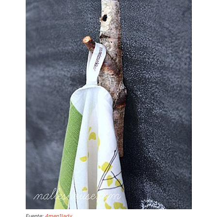
Fuente:
4men1lady