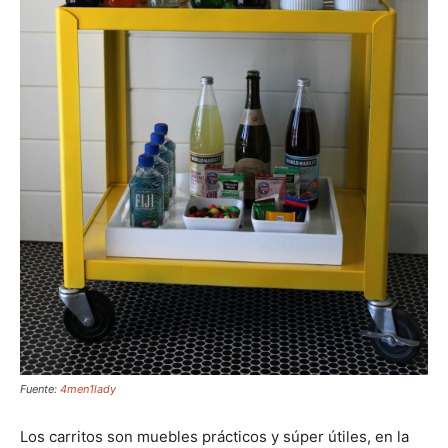
Fuente:
4men1lady
Los carritos son muebles prácticos y súper útiles, en la